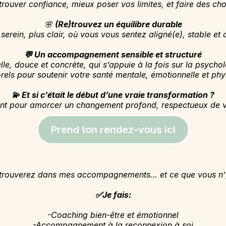
rouver confiance, mieux poser vos limites, et faire des ch
🌸
(Re)trouvez un équilibre durable
serein, plus clair, où vous vous sentez aligné(e), stable e
💬 Un accompagnement sensible et structuré
, douce et concrète, qui s’appuie à la fois sur la psycholog
rels pour soutenir votre santé mentale, émotionnelle et phy
💫 Et si c’était le début d’une vraie transformation ?
t pour amorcer un changement profond, respectueux de votr
Prend ton rendez-vous ici
 trouverez dans mes accompagnements… et ce que vous n’y
✅Je fais:
-Coaching bien-être et émotionnel
-Accompagnement à la reconnexion à soi