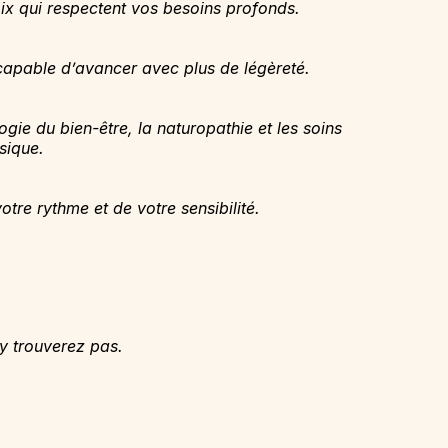
oix qui respectent vos besoins profonds.
t capable d’avancer avec plus de légèreté.
ie du bien-être, la naturopathie et les soins
sique.
e rythme et de votre sensibilité.
 trouverez pas.