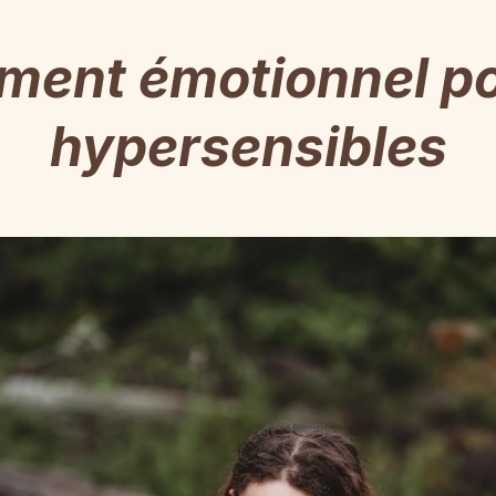
ent émotionnel po
hypersensibles