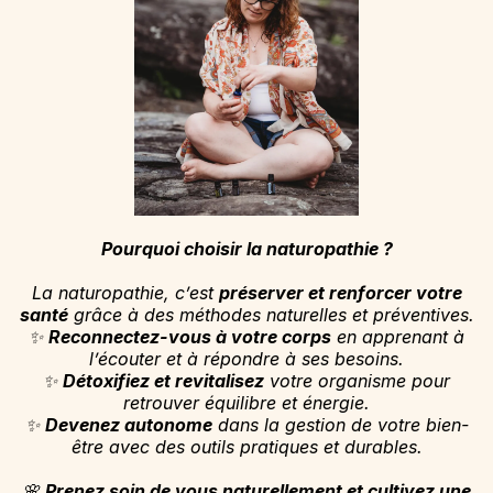
Pourquoi choisir la naturopathie ?
La naturopathie, c’est
préserver et renforcer votre
santé
grâce à des méthodes naturelles et préventives.
✨
Reconnectez-vous à votre corps
en apprenant à
l’écouter et à répondre à ses besoins.
✨
Détoxifiez et revitalisez
votre organisme pour
retrouver équilibre et énergie.
✨
Devenez autonome
dans la gestion de votre bien-
être avec des outils pratiques et durables.
🌸
Prenez soin de vous naturellement et cultivez une