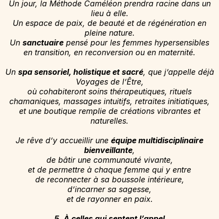
Un jour, la Méthode Caméléon prendra racine dans un
lieu à elle.
Un espace de paix, de beauté et de régénération en
pleine nature.
Un
sanctuaire
pensé pour les femmes hypersensibles
en transition, en reconversion ou en maternité.
Un
spa sensoriel, holistique et sacré
, que j’appelle déjà
Voyages de l’Être,
où cohabiteront soins thérapeutiques, rituels
chamaniques, massages intuitifs, retraites initiatiques,
et une boutique remplie de créations vibrantes et
naturelles.
Je rêve d’y accueillir une
équipe multidisciplinaire
bienveillante
,
de bâtir une communauté vivante,
et de permettre à chaque femme qui y entre
de reconnecter à sa boussole intérieure,
d’incarner sa sagesse,
et de rayonner en paix.
5. À celles qui sentent l’appel