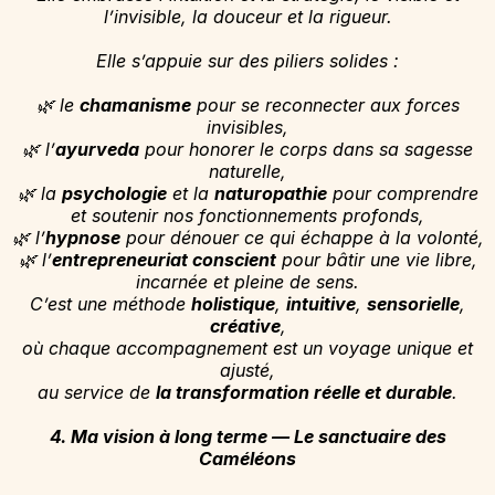
l’invisible, la douceur et la rigueur.
Elle s’appuie sur des piliers solides :
🌿 le
chamanisme
pour se reconnecter aux forces
invisibles,
🌿 l’
ayurveda
pour honorer le corps dans sa sagesse
naturelle,
🌿 la
psychologie
et la
naturopathie
pour comprendre
et soutenir nos fonctionnements profonds,
🌿 l’
hypnose
pour dénouer ce qui échappe à la volonté,
🌿 l’
entrepreneuriat conscient
pour bâtir une vie libre,
incarnée et pleine de sens.
C’est une méthode
holistique
,
intuitive
,
sensorielle
,
créative
,
où chaque accompagnement est un voyage unique et
ajusté,
au service de
la transformation réelle et durable
.
4. Ma vision à long terme — Le sanctuaire des
Caméléons