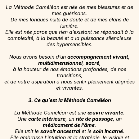
La Méthode Caméléon est née de mes blessures et de
mes guérisons.
De mes longues nuits de doute et de mes élans de
lumière.
Elle est née parce que rien d’existant ne répondait à la
complexité, à la beauté et à la puissance silencieuse
des hypersensibles.
Nous avons besoin d’un
accompagnement vivant
,
multidimensionnel
,
sacré
,
à la hauteur de nos émotions profondes, de nos
transitions,
et de notre aspiration à nous sentir pleinement alignées
et vivantes.
3. Ce qu’est la Méthode Caméléon
La Méthode Caméléon est une
œuvre vivante
.
Une
carte intérieure
, un
rite de passage
, un
médicament de l’âme
.
Elle unit le
savoir ancestral
et le
soin incarné
.
Elle embrasse l’intuition et la stratégie, le visible et