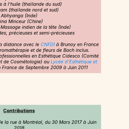
 à l’huile (thaïlande du sud)
am (thaïlande nord et sud)
Abhyanga (Inde)
ina Minceur (Chine)
Massage indien de la tête (Inde)
des, précieuses et semi-précieuses
a distance avec le
CNFDI
à Brunoy en France
romathérapie et de fleurs de Bach inclus.
ofessionnelles en Esthétique Cidesco (Comité
 et de Cosmétologie) au
Lycée d’Esthétique et
 France de Septembre 2009 à Juin 2011
Contributions
 la rue à Montréal, du 30 Mars 2017 à Juin
2018