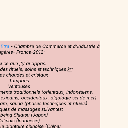
 Etre
- Chambre de Commerce et d’Industrie à
ugères- France-2012:
i ce que j’y ai appris:
es rituels, soins et techniques 
res chaudes et cristaux
Tampons
Ventouses
ts traditionnels (orientaux, indonésiens,
mexicains, occidentaux, algologie sel de mer)
am, sauna (phases techniques et rituels)
iques de massages suivantes:
 being Shiatsu (Japon)
alinais (Indonésie)
ie plantaire chinoise (Chine)