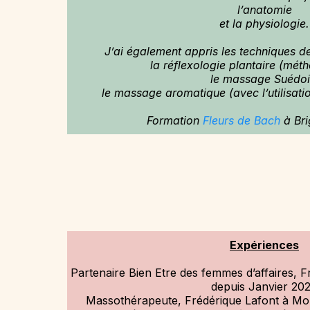
l’anatomie
et la physiologie.
J’ai également appris les techniques 
la réflexologie plantaire (mét
le massage Suédoi
le massage aromatique (avec l’utilisatio
Formation
Fleurs de Bach
à Bri
Expériences
Partenaire Bien Etre des femmes d’affaires, F
depuis Janvier 20
Massothérapeute, Frédérique Lafont à Mont