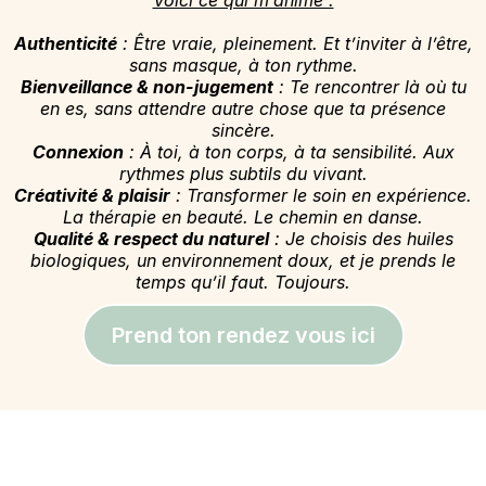
Voici ce qui m’anime :
Authenticité
: Être vraie, pleinement. Et t’inviter à l’être,
sans masque, à ton rythme.
Bienveillance & non-jugement
: Te rencontrer là où tu
en es, sans attendre autre chose que ta présence
sincère.
Connexion
: À toi, à ton corps, à ta sensibilité. Aux
rythmes plus subtils du vivant.
Créativité & plaisir
: Transformer le soin en expérience.
La thérapie en beauté. Le chemin en danse.
Qualité & respect du naturel
: Je choisis des huiles
biologiques, un environnement doux, et je prends le
temps qu’il faut. Toujours.
Prend ton rendez vous ici